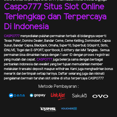
Caspo777 Situs Slot Online
Terlengkap dan Terpercaya
Di Indonesia
CASPO777
menyediakan puluhan permainan terbaik di bidangnya seperti
Texas Poker, Domino Dealer, Bandar Ceme, Ceme Keliling, Dominobet, Capsa
Susun, Bandar Capsa, Blackjack, Omaha, Super10, Superbull, QQspirit, Slots,
IDNLIVE, Togel dan E-SPORT, sportbook, E-lottery dan MM Tangkas.. Semua
permainan bisa dimainkan hanya dengan 1 user ID dengan proses registrasi
yang mudah dan cepat.
CASPO777
juga bekerja sama dengan berbagai
perbankan indonesia dan ewallet yang bertujuan memudahkan member
melakukan transaksi deposit maupun withdraw. Kami juga menghadirkan bonus
menarik dan berlimpah setiap harinya. Daftar sekarang juga dan nikmati
pengalaman bermain taruhan slot online di situs terpercaya
CASPO777
Metode Pembayaran :