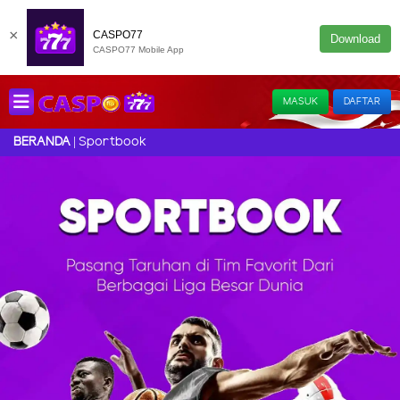
×
CASPO77
Download
CASPO77 Mobile App
MASUK
DAFTAR
Sportbook
BERANDA