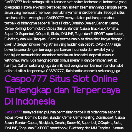
CASPO777
hadir sebagai situs taruhan slot online terbesar di indonesia yang
dilengkapi sistem enkripsi tercepat dan sistem keamanan yang canggih serta
aman yang membuat member semakin nyaman untuk bermain. Sebagai situs
taruhan online terlengkap.
CASPO777
menyediakan puluhan permainan
terbaik di bidangnya seperti Texas Poker, Domino Dealer, Bandar Ceme,
Ceme Keliling, Dominobet, Capsa Susun, Bandar Capsa, Blackjack, Omaha,
Super10, Superbull, QQspirit, Slots, IDNLIVE, Togel dan E-SPORT, sportbook,
E-lottery dan MM Tangkas.. Semua permainan bisa dimainkan hanya dengan 1
user ID dengan proses registrasi yang mudah dan cepat.
CASPO777
juga
bekerja sama dengan berbagai perbankan indonesia dan ewallet yang
bertujuan memudahkan member melakukan transaksi deposit maupun
withdraw. Kami juga menghadirkan bonus menarik dan berlimpah setiap
harinya. Daftar sekarang juga dan nikmati pengalaman bermain taruhan slot
online di situs terpercaya
CASPO777
,
Raih hadiah menarik sekarang juga.
Caspo777 Situs Slot Online
Terlengkap dan Terpercaya
Di Indonesia
CASPO777
menyediakan puluhan permainan terbaik di bidangnya seperti
Texas Poker, Domino Dealer, Bandar Ceme, Ceme Keliling, Dominobet, Capsa
Susun, Bandar Capsa, Blackjack, Omaha, Super10, Superbull, QQspirit, Slots,
IDNLIVE, Togel dan E-SPORT, sportbook, E-lottery dan MM Tangkas.. Semua