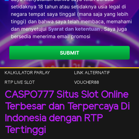
setidaknya 18 tahun atau setidaknya usia legal di
negara tempat saya tinggal (mana saja yang lebih
tinggi) dan bahwa saya telah membaca, memahami
dan menyetujui
Syarat dan ketentuan
. Saya juga
bersedia menerima email promosi
SUBMIT
KALKULATOR PARLAY
LINK ALTERNATIF
RTP LIVE SLOT
VOUCHER88
CASPO777 Situs Slot Online
Terbesar dan Terpercaya Di
Indonesia dengan RTP
Tertinggi